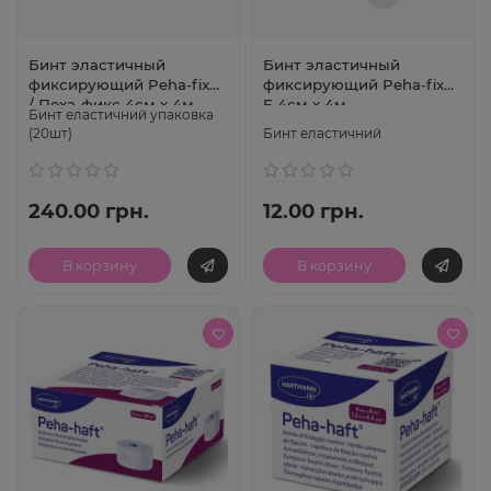
Бинт эластичный
Бинт эластичный
фиксирующий Peha-fix®
фиксирующий Peha-fix®
/ Пеха-фикс 4см х 4м
E 4см х 4м
Бинт еластичний упаковка
(20шт)
Бинт еластичний
240.00 грн.
12.00 грн.
В корзину
В корзину