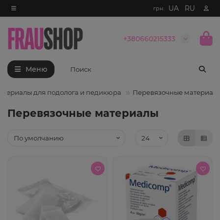
UA
|
RU
грн.
+380660215333
Меню
атериалы для подолога и педикюра
Перевязочные материал
Перевязочные материалы