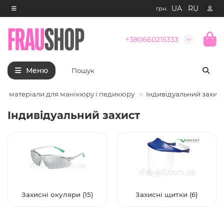
UA
|
RU
грн.
+380660215333
Меню
 та матеріали для манікюру і педикюру
Індивідуальний захист
Індивідуальний захист
Захисні окуляри (15)
Захисні щитки (6)