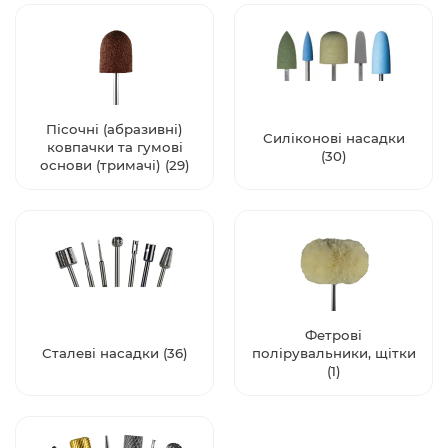
Пісочні (абразивні)
Силіконові насадки
ковпачки та гумові
(30)
основи (тримачі) (29)
Фетрові
Сталеві насадки (36)
полірувальники, щітки
(1)