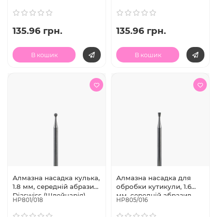
135.96 грн.
135.96 грн.
В кошик
В кошик
Алмазна насадка кулька,
Алмазна насадка для
1.8 мм, середній абразив,
обробки кутикули, 1.6
Diaswiss (Швейцарія)
мм, середній абразив,
HP801/018
HP805/016
Diaswiss (Швейцарія)