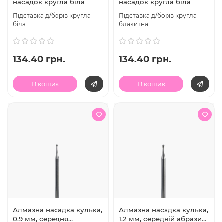
насадок кругла біла
насадок кругла біла
Підставка д/борів кругла
Підставка д/борів кругла
біла
блакитна
134.40 грн.
134.40 грн.
В кошик
В кошик
Алмазна насадка кулька,
Алмазна насадка кулька,
0.9 мм, середня
1.2 мм, середній абразив,