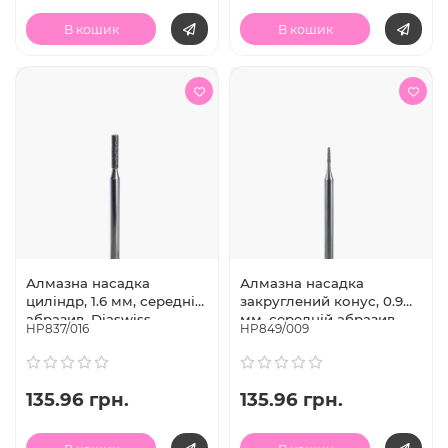
В кошик
В кошик
Алмазна насадка
Алмазна насадка
циліндр, 1.6 мм, середній
закруглений конус, 0.9
абразив, Diaswiss
мм, середній абразив,
HP837/016
HP849/009
(Швейцарія)
Diaswiss (Швейцарія)
135.96 грн.
135.96 грн.