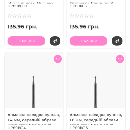
абразивність, Diaswiss
Diaswiss (Швейцарія)
HP801/009
HP801/012
(Швейцарія)
135.96 грн.
135.96 грн.
В кошик
В кошик
Алмазна насадка кулька,
Алмазна насадка кулька,
1.4 мм, середній абразив,
1.6 мм, середній абразив,
Diaswiss (Швейцарія)
Diaswiss (Швейцарія)
HP801/014
HP801/016