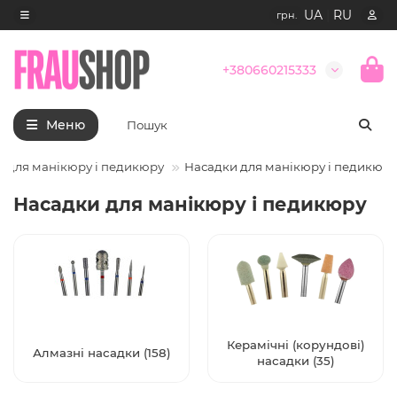
UA
|
RU
грн.
+380660215333
Меню
и для манікюру і педикюру
Насадки для манікюру і педикюру
Насадки для манікюру і педикюру
Керамічні (корундові)
Алмазні насадки (158)
насадки (35)