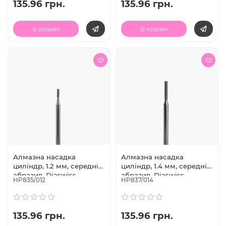
135.96 грн.
135.96 грн.
В кошик
В кошик
Алмазна насадка
Алмазна насадка
циліндр, 1.2 мм, середній
циліндр, 1.4 мм, середній
абразив, Diaswiss
абразив, Diaswiss
HP835/012
HP837/014
(Швейцарія)
(Швейцарія)
135.96 грн.
135.96 грн.