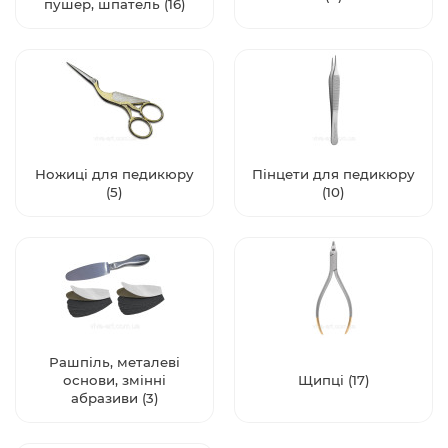
пушер, шпатель (16)
Ножиці для педикюру
Пінцети для педикюру
(5)
(10)
Рашпіль, металеві
основи, змінні
Щипці (17)
абразиви (3)