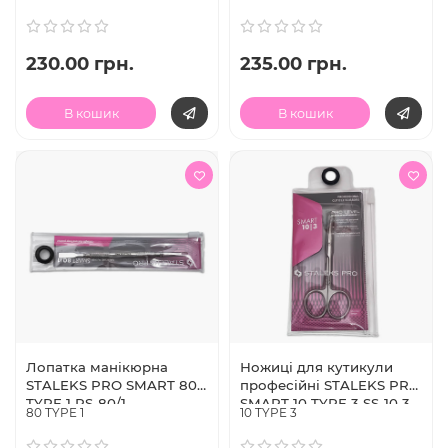
230.00 грн.
235.00 грн.
В кошик
В кошик
Лопатка манікюрна
Ножиці для кутикули
STALEKS PRO SMART 80
професійні STALEKS PRO
TYPE 1 PS-80/1
SMART 10 TYPE 3 SS-10 3
80 TYPE 1
10 TYPE 3