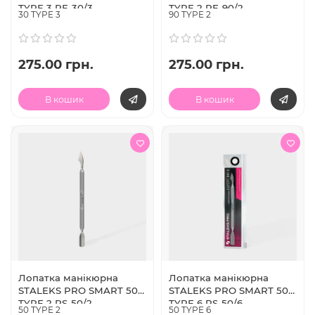
TYPE 3 PE-30/3
TYPE 2 PE-90/2
30 TYPE 3
90 TYPE 2
275.00 грн.
275.00 грн.
В кошик
В кошик
Лопатка манікюрна
Лопатка манікюрна
STALEKS PRO SMART 50
STALEKS PRO SMART 50
TYPE 2 PS-50/2
TYPE 6 PS-50/6
50 TYPE 2
50 TYPE 6