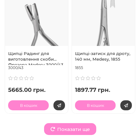
Щипці Радинг для
Щипці-затиск для дроту,
виготовлення скоби
140 мм, Medesy, 1855
Фрезера Medesy 3000/43
3000/43
1855
5665.00 грн.
1897.77 грн.
В кошик
В кошик
Показати ще