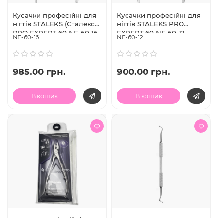
Кусачки професійні для
Кусачки професійні для
нігтів STALEKS (Сталекс)
нігтів STALEKS PRO
PRO EXPERT 60 NE-60-16
EXPERT 60 NE-60-12
NE-60-16
NE-60-12
ріжуча частина 16 мм
985.00 грн.
900.00 грн.
В кошик
В кошик