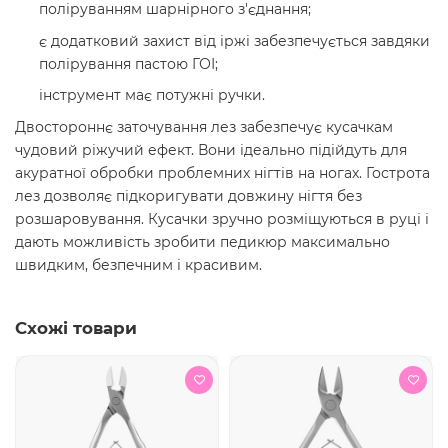
поліруванням шарнірного з'єднання;
є додатковий захист від іржі забезпечується завдяки
полірування пастою ГОІ;
інструмент має потужні ручки.
Двостороннє заточування лез забезпечує кусачкам
чудовий ріжучий ефект. Вони ідеально підійдуть для
акуратної обробки проблемних нігтів на ногах. Гострота
лез дозволяє підкоригувати довжину нігтя без
розшаровування. Кусачки зручно розміщуються в руці і
дають можливість зробити педикюр максимально
швидким, безпечним і красивим.
Схожі товари