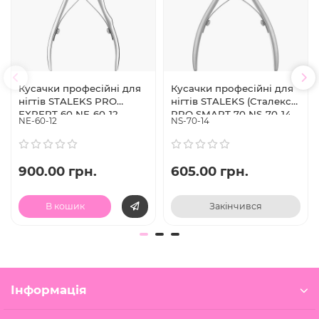
Кусачки професійні для
Кусачки професійні для
нігтів STALEKS PRO
нігтів STALEKS (Сталекс)
EXPERT 60 NE-60-12
PRO SMART 70 NS-70-14
NE-60-12
NS-70-14
ріжуча частина 14 мм
900.00 грн.
605.00 грн.
В кошик
Закінчився
Інформація