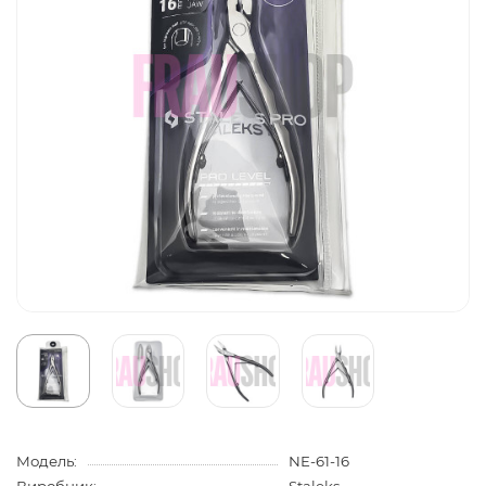
Модель:
NE-61-16
Виробник:
Staleks