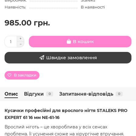
Наявність:
В наявності
985.00 грн.
В кошик
Швидке замовлення
В закладки
Опис
Відгуки
Запитання-відповідь
0
0
Кусачки професійні для врослого нігтя STALEKS PRO
EXPERT 61 16 мм NE-61-16
Врослий ніготь – це хвороблива у всіх сенсах
проблема. Її усунення схоже на хірургічне втручання.