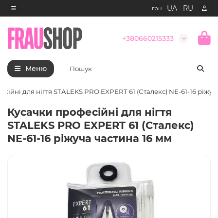
UA
|
RU
грн.
+380660215333
Меню
есійні для нігтя STALEKS PRO EXPERT 61 (Сталекс) NE-61-16 ріжуч
Кусачки професійні для нігтя
STALEKS PRO EXPERT 61 (Сталекс)
NE-61-16 ріжуча частина 16 мм