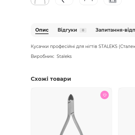
Опис
Відгуки
Запитання-від
0
Кусачки професійні для нігтів STALEKS (Стале
Виробник: Staleks
Схожі товари