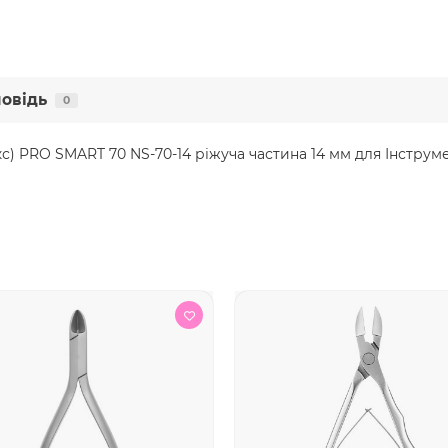
повідь
0
кс) PRO SMART 70 NS-70-14 ріжуча частина 14 мм для Інструм