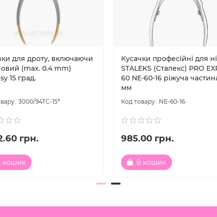
чки для дроту, включаючи
Кусачки професійні для ні
новий (max. 0.4 mm)
STALEKS (Сталекс) PRO EX
y 15 град.
60 NE-60-16 ріжуча частин
мм
3000/94ТС-15*
NE-60-16
.60 грн.
985.00 грн.
 кошик
В кошик