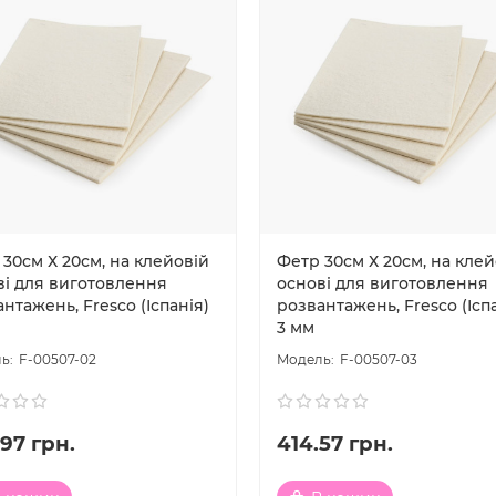
30см Х 20см, на клейовій
Фетр 30см Х 20см, на клей
ві для виготовлення
основі для виготовлення
нтажень, Fresco (Іспанія)
розвантажень, Fresco (Ісп
3 мм
F-00507-02
F-00507-03
97 грн.
414.57 грн.