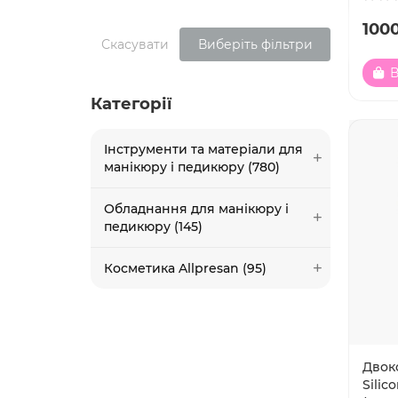
1000
Скасувати
Виберіть фільтри
В
Категорії
Інструменти та матеріали для
манікюру і педикюру (780)
Обладнання для манікюру і
педикюру (145)
Косметика Allpresan (95)
Двок
Silic