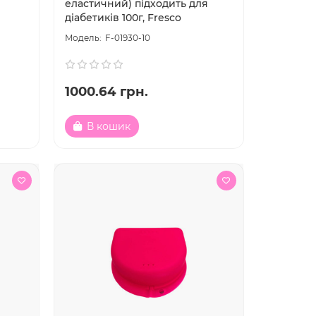
еластичний) підходить для
діабетиків 100г, Fresco
F-01930-10
1000.64 грн.
В кошик