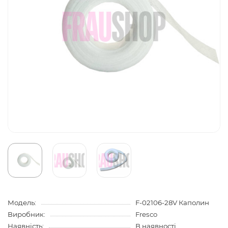
Модель:
F-02106-28V Каполин
Виробник:
Fresco
Наявність:
В наявності