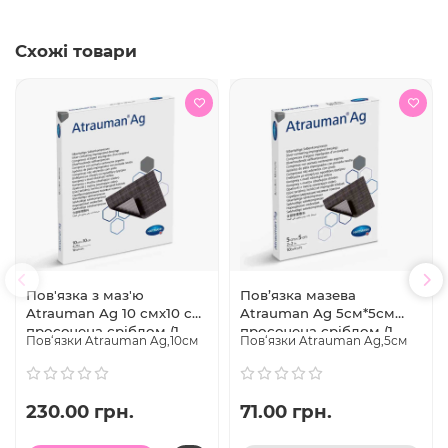
Схожі товари
Пов'язка з маз'ю
Пов’язка мазева
Atrauman Ag 10 смх10 см
Atrauman Ag 5см*5см
просочена сріблом (1
просочена сріблом (1
Пов‘язки Atrauman Ag,10см
Пов‘язки Atrauman Ag,5см
шт.)
шт.)
230.00 грн.
71.00 грн.