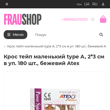
UA
|
RU
грн.
+380660215333
Меню
у
Крос тейп маленький type А, 2*3 см в уп. 180 шт., бежевий Ate
Крос тейп маленький type А, 2*3 см
в уп. 180 шт., бежевий Atex