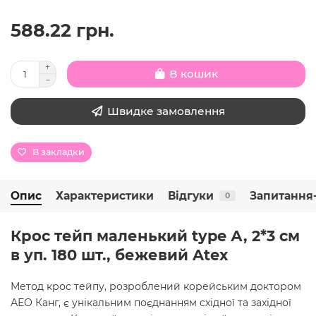
588.22 грн.
В кошик
Швидке замовлення
В закладки
Опис
Характеристики
Відгуки
Запитання-
0
Крос тейп маленький type А, 2*3 см
в уп. 180 шт., бежевий Atex
Метод крос тейпу, розроблений корейським доктором
АЕО Канг, є унікальним поєднанням східної та західної