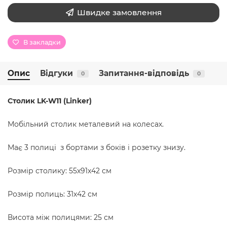
Швидке замовлення
В закладки
Опис
Відгуки
Запитання-відповідь
0
0
Столик LK-W11 (Linker)
Мобільний столик металевий на колесах.
Має 3 полиці з бортами з боків і розетку знизу.
Розмір столику: 55х91х42 см
Розмір полиць: 31х42 см
Висота між полицями: 25 см