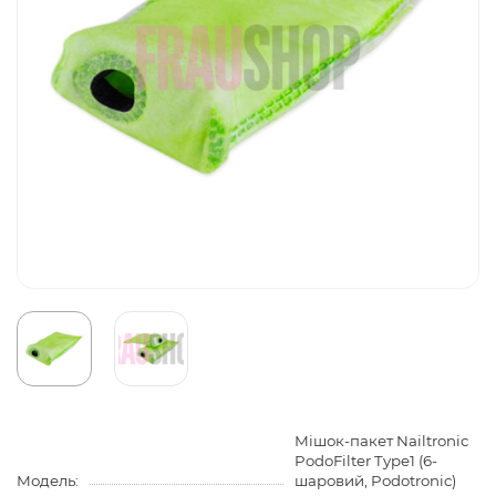
Мішок-пакет Nailtronic
PodoFilter Type1 (6-
Модель:
шаровий, Podotronic)