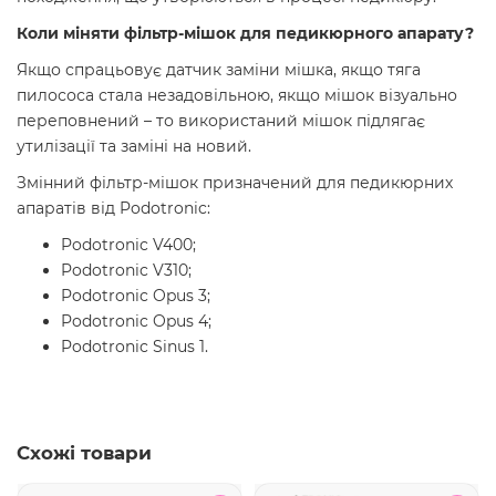
Коли міняти фільтр-мішок для педикюрного апарату?
Якщо спрацьовує датчик заміни мішка, якщо тяга
пилососа стала незадовільною, якщо мішок візуально
переповнений – то використаний мішок підлягає
утилізації та заміні на новий.
Змінний фільтр-мішок призначений для педикюрних
апаратів від Podotronic:
Podotronic V400;
Podotronic V310;
Podotronic Opus 3;
Podotronic Opus 4;
Podotronic Sinus 1.
Схожі товари