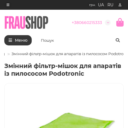
UA
|
RU
грн.
+380660215333
Меню
ang
Змінний фільтр-мішок для апаратів із пилососом Podotroni
Змінний фільтр-мішок для апаратів
із пилососом Podotronic