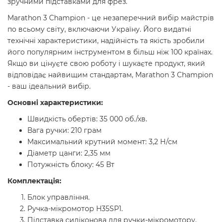
зручними підставками для фрез.
Marathon 3 Champion - це незаперечний вибір майстрів
по всьому світу, включаючи Україну. Його видатні
технічні характеристики, надійність та якість зробили
його популярним інструментом в більш ніж 100 країнах.
Якщо ви цінуєте свою роботу і шукаєте продукт, який
відповідає найвищим стандартам, Marathon 3 Champion
- ваш ідеальний вибір.
Основні характеристики:
Швидкість обертів: 35 000 об./хв.
Вага ручки: 210 грам
Максимальний крутний момент: 3,2 Н/см
Діаметр цанги: 2,35 мм
Потужність блоку: 45 Вт
Комплектація:
Блок управління.
Ручка-мікромотор H35SP1.
Підставка силіконова для ручки-мікромотору.