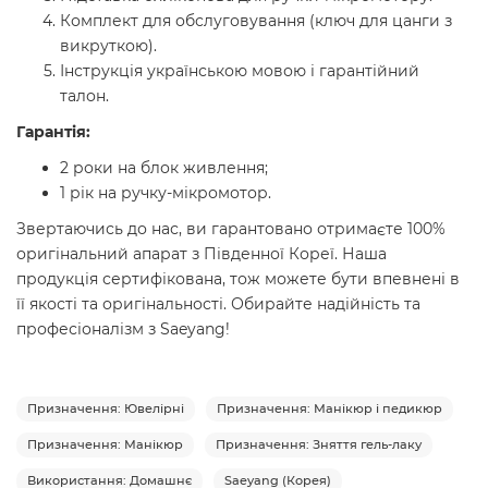
Комплект для обслуговування (ключ для цанги з
викруткою).
Інструкція українською мовою і гарантійний
талон.
Гарантія:
2 роки на блок живлення;
1 рік на ручку-мікромотор.
Звертаючись до нас, ви гарантовано отримаєте 100%
оригінальний апарат з Південної Кореї. Наша
продукція сертифікована, тож можете бути впевнені в
її якості та оригінальності. Обирайте надійність та
професіоналізм з Saeyang!
Призначення: Ювелірні
Призначення: Манікюр і педикюр
Призначення: Манікюр
Призначення: Зняття гель-лаку
Використання: Домашнє
Saeyang (Корея)