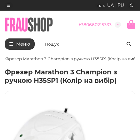
UA
|
RU
грн.
+380660215333
Меню
Фрезер Marathon 3 Champion з ручкою H35SP1 (Колір на вибір
Фрезер Marathon 3 Champion з
ручкою H35SP1 (Колір на вибір)