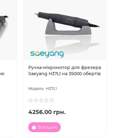
Ручка-мікромотор для фрезера
ою
Saeyang H37L1 на 35000 обертів
H37L1
4256.00 грн.
В кошик