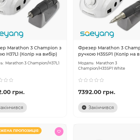
ер Marathon 3 Champion з
Фрезер Marathon 3 Champ
ю H37L1 (Колір на вибір)
ручкою H35SP1 (Колір на в
Marathon 3 Champion/H37L1
Marathon 3
Champion/H35SP1 White
.00 грн.
7392.00 грн.
Закінчився
Закінчився
ЖЕНА ПРОПОЗИЦІЯ