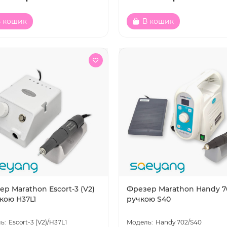
 кошик
В кошик
р Marathon Escort-3 (V2)
Фрезер Marathon Handy 7
кою H37L1
ручкою S40
Escort-3 (V2)/H37L1
Handy 702/S40