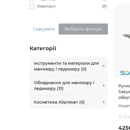
Ювелірні
37
Скасувати
Виберіть фільтри
Категорії
Інструменти та матеріали для
манікюру і педикюру (0)
Обладнання для манікюру і
Ручк
педикюру (31)
Saey
обер
Косметика Allpresan (0)
425