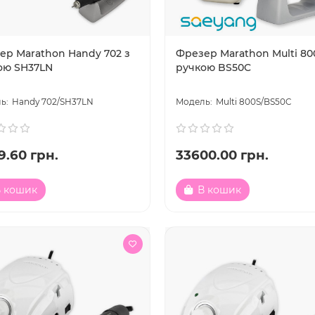
ер Marathon Handy 702 з
Фрезер Marathon Multi 80
ою SH37LN
ручкою BS50C
Handy 702/SH37LN
Multi 800S/BS50C
9.60 грн.
33600.00 грн.
 кошик
В кошик