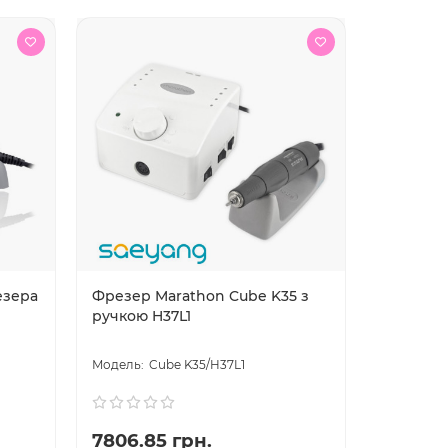
езера
Фрезер Marathon Cube K35 з
ручкою H37L1
Cube K35/H37L1
7806.85 грн.