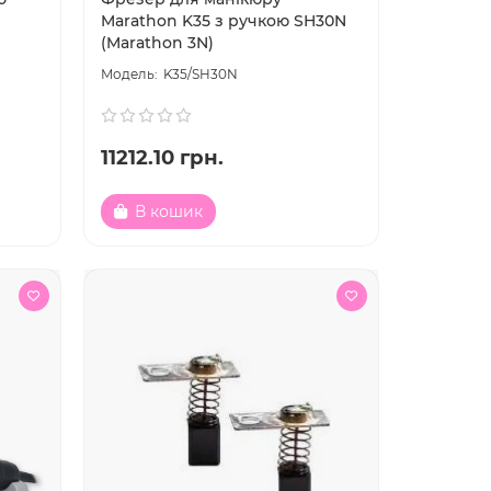
Marathon K35 з ручкою SH30N
(Marathon 3N)
K35/SH30N
11212.10 грн.
В кошик