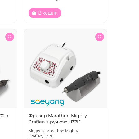
В кошик
02 з
Фрезер Marathon Mighty
Crafien з ручкою H37L1
Marathon Mighty
Crafien/H37L1