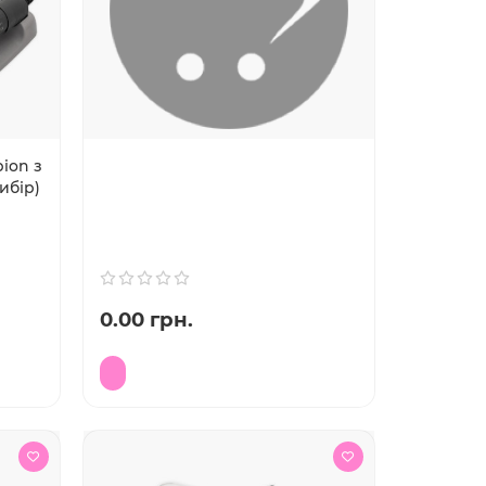
ion з
ибір)
0.00 грн.