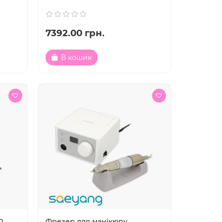
7392.00 грн.
В кошик
0
Фрезер для манікюру