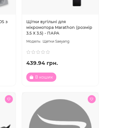
0S з
Щітки вугільні для
мікромотора Marathon (розмір
3.5 Х 3.5) - ПАРА
Щетки Saeyang
439.94 грн.
В кошик