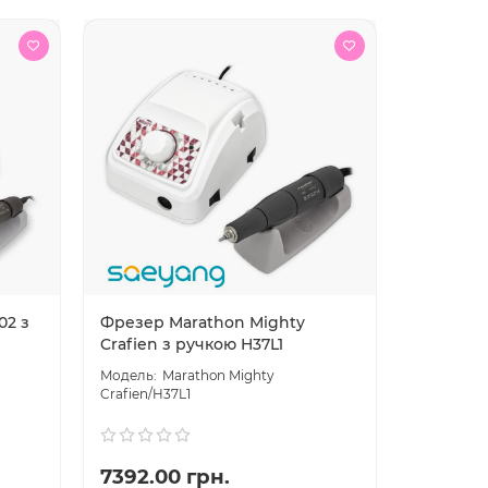
02 з
Фрезер Marathon Mighty
Crafien з ручкою H37L1
Marathon Mighty
Crafien/H37L1
7392.00 грн.