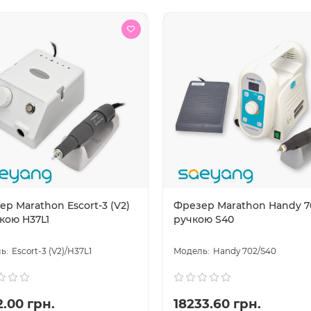
р Marathon Escort-3 (V2)
Фрезер Marathon Handy 7
кою H37L1
ручкою S40
Escort-3 (V2)/H37L1
Handy 702/S40
.00 грн.
18233.60 грн.