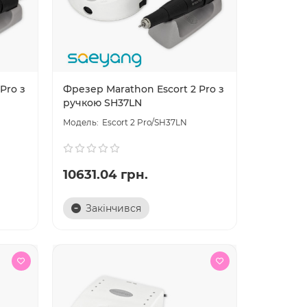
Pro з
Фрезер Marathon Escort 2 Pro з
ручкою SH37LN
Escort 2 Pro/SH37LN
10631.04 грн.
Закінчився