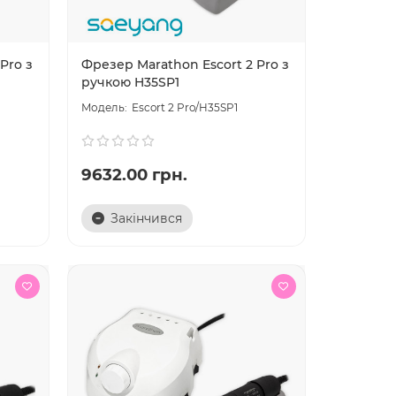
Pro з
Фрезер Marathon Escort 2 Pro з
ручкою H35SP1
Escort 2 Pro/H35SP1
9632.00 грн.
Закінчився