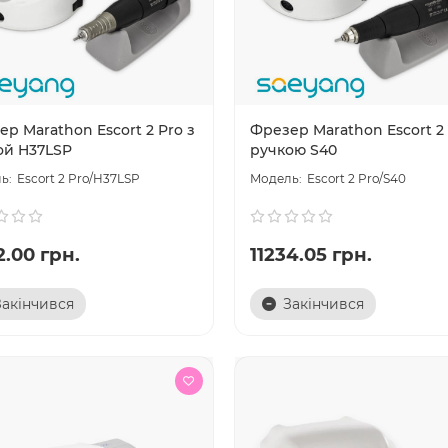
р Marathon Escort 2 Pro з
Фрезер Marathon Escort 2 
ой H37LSP
ручкою S40
Escort 2 Pro/H37LSP
Escort 2 Pro/S40
.00 грн.
11234.05 грн.
Закінчився
Закінчився