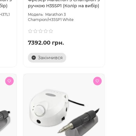
бір)
ручкою H35SP1 (Колір на вибір)
H37L1
Marathon 3
Champion/H35SP1 White
7392.00 грн.
Закінчився